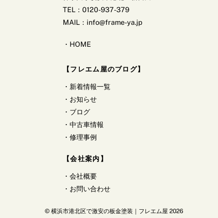
TEL：0120-937-379
MAIL：info@frame-ya.jp
・
HOME
【フレエム屋のブログ】
・
新着情報一覧
・
お知らせ
・
ブログ
・
中古車情報
・
修理事例
【会社案内】
・
会社概要
・
お問い合わせ
©
横浜市港北区で激安の板金塗装｜フレエム屋
2026