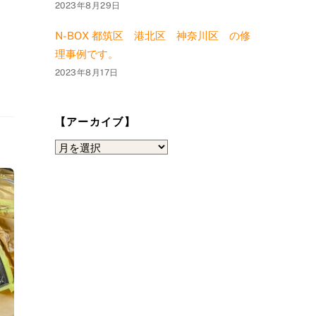
2023年8月29日
N-BOX 都筑区 港北区 神奈川区 の修
理事例です。
2023年8月17日
【アーカイブ】
【ア
ー
カ
イ
ブ】