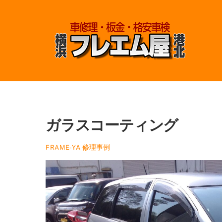
Skip
to
content
ガラスコーティング
修理事例
FRAME-YA