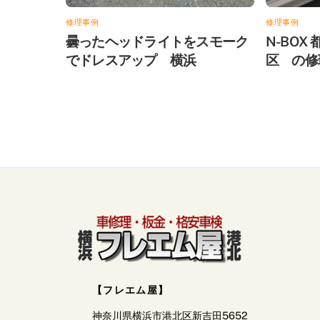
修理事例
修理事例
曇ったヘッドライトをスモーク
N-BO
でドレスアップ 横浜
区 の修
【フレエム屋】
神奈川県横浜市港北区新吉田5652