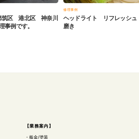
修理事例
X 都筑区 港北区 神奈川
ヘッドライト リフレッシ
理事例です。
磨き
【業務案内】
・
板金/塗装