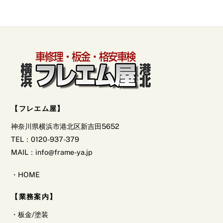
カ
イ
ブ】
【フレエム屋】
神奈川県横浜市港北区新吉田5652
TEL：0120-937-379
MAIL：info@frame-ya.jp
・
HOME
【業務案内】
・
板金/塗装