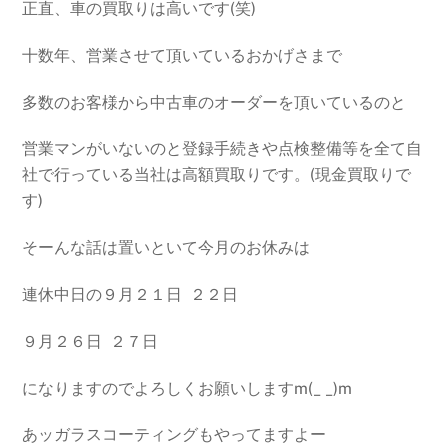
正直、車の買取りは高いです(笑)
十数年、営業させて頂いているおかげさまで
多数のお客様から中古車のオーダーを頂いているのと
営業マンがいないのと登録手続きや点検整備等を全て自
社で行っている当社は高額買取りです。(現金買取りで
す)
そーんな話は置いといて今月のお休みは
連休中日の９月２１日 ２２日
９月２６日 ２７日
になりますのでよろしくお願いしますm(_ _)m
あッガラスコーティングもやってますよー