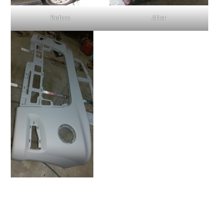
Before
After