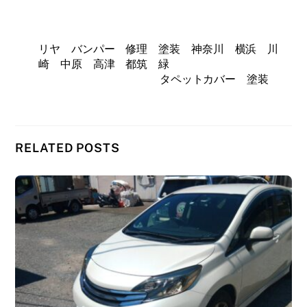
リヤ バンパー 修理 塗装 神奈川 横浜 川
崎 中原 高津 都筑 緑
タペットカバー 塗装
RELATED POSTS