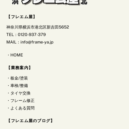
【フレエム屋】
神奈川県横浜市港北区新吉田5652
TEL：0120-937-379
MAIL：info@frame-ya.jp
・
HOME
【業務案内】
・
板金/塗装
・
車検/整備
・
タイヤ交換
・
フレーム修正
・
よくある質問
【フレエム屋のブログ】