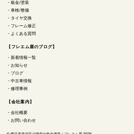
・
板金/塗装
・
車検/整備
・
タイヤ交換
・
フレーム修正
・
よくある質問
【フレエム屋のブログ】
・
新着情報一覧
・
お知らせ
・
ブログ
・
中古車情報
・
修理事例
【会社案内】
・
会社概要
・
お問い合わせ
©
横浜市港北区で激安の板金塗装｜フレエム屋
2026