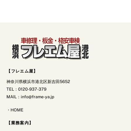
ー
カ
イ
ブ】
【フレエム屋】
神奈川県横浜市港北区新吉田5652
TEL：0120-937-379
MAIL：info@frame-ya.jp
・
HOME
【業務案内】