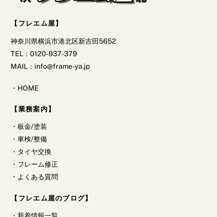
【フレエム屋】
神奈川県横浜市港北区新吉田5652
TEL：0120-937-379
MAIL：info@frame-ya.jp
・
HOME
【業務案内】
・
板金/塗装
・
車検/整備
・
タイヤ交換
・
フレーム修正
・
よくある質問
【フレエム屋のブログ】
・
新着情報一覧