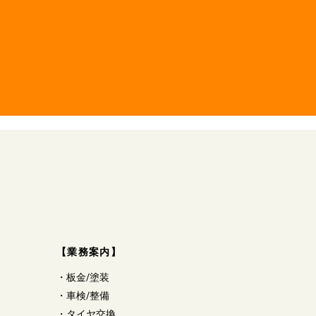
【業務案内】
・
板金/塗装
・
車検/整備
・
タイヤ交換